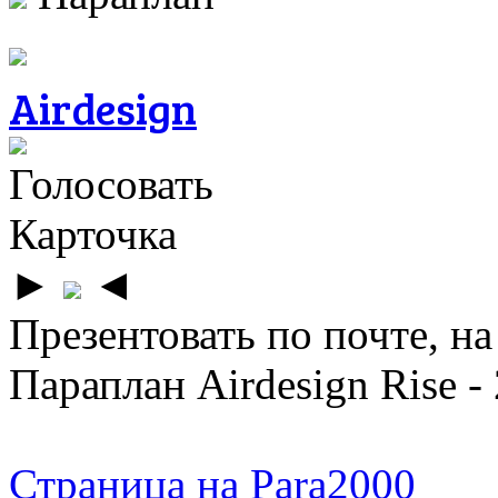
Airdesign
Голосовать
Карточка
►
◄
Презентовать по почте, на
Параплан Airdesign Rise -
Страница на Para2000