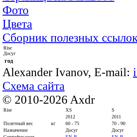
Фото
Цвета
Сборник полезных ссыло
Rise
Досуг
год
Alexander Ivanov
, E-mail:
Схема сайта
© 2010-2026 Axdr
Rise
XS
S
2012
2011
Полетный вес
кг
60 - 75
70 - 90
Назначение
Досуг
Досуг
Сертификация
EN-B
EN-B