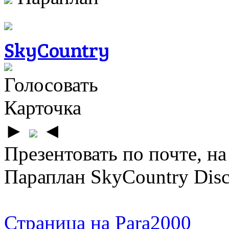
SkyCountry
Голосовать
Карточка
►
◄
Презентовать по почте, на
Параплан SkyCountry Disc
Страница на Para2000