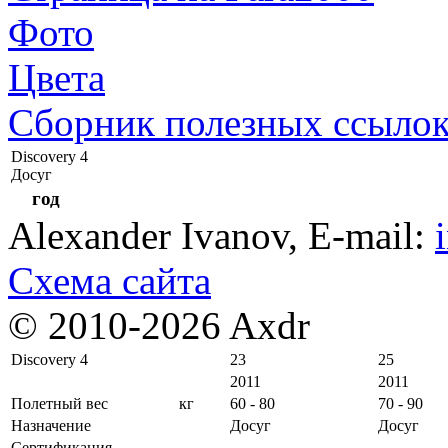
Фото
Цвета
Сборник полезных ссыло
Discovery 4
Досуг
год
Alexander Ivanov
, E-mail:
Схема сайта
© 2010-2026 Axdr
Discovery 4
23
25
2011
2011
Полетный вес
кг
60 - 80
70 - 90
Назначение
Досуг
Досуг
Сертификация