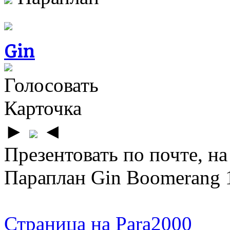
Gin
Голосовать
Карточка
►
◄
Презентовать по почте, на
Параплан Gin Boomerang 1
Страница на Para2000