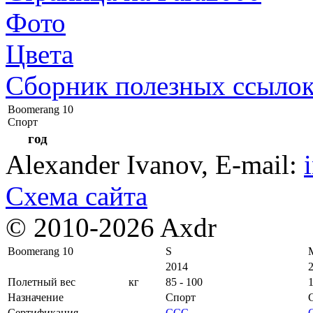
Фото
Цвета
Сборник полезных ссыло
Boomerang 10
Спорт
год
Alexander Ivanov
, E-mail:
Схема сайта
© 2010-2026 Axdr
Boomerang 10
S
2014
Полетный вес
кг
85 - 100
1
Назначение
Спорт
Сертификация
CCC