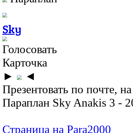
Sky
Голосовать
Карточка
►
◄
Презентовать по почте, на
Параплан Sky Anakis 3 - 2
Страница на Para2000