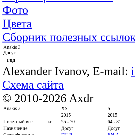
Фото
Цвета
Сборник полезных ссыло
Anakis 3
Досуг
год
Alexander Ivanov
, E-mail:
Схема сайта
© 2010-2026 Axdr
Anakis 3
XS
S
2015
2015
Полетный вес
кг
55 - 70
64 - 81
Назначение
Досуг
Досуг
Сертификация
EN-B
EN-A