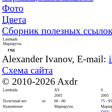
Фото
Цвета
Сборник полезных ссыло
Lambada
Маршруты
год
Alexander Ivanov
, E-mail:
Схема сайта
© 2010-2026 Axdr
Lambada
XS
S
2005
2005
Полетный вес
кг
60 - 80
75 - 95
Назначение
Маршруты
Марш
DHV 