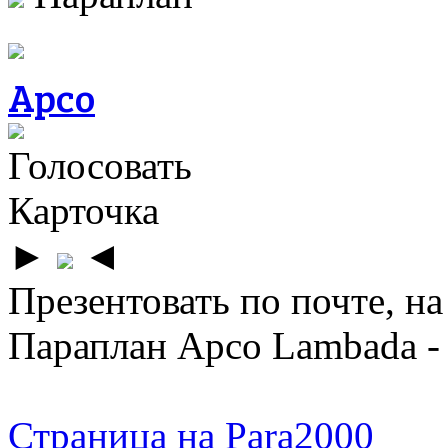
Apco
Голосовать
Карточка
►
◄
Презентовать по почте, на
Параплан Apco Lambada -
Страница на Para2000