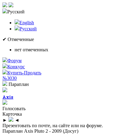
Русский
English
Русский
✔ Отмеченные
нет отмеченных
Форум
Конкурс
Купить-Продать
№3030
Параплан
Axis
Голосовать
Карточка
►
◄
Презентовать по почте, на сайте или на форуме.
Параплан Axis Pluto 2 - 2009 (Досуг)