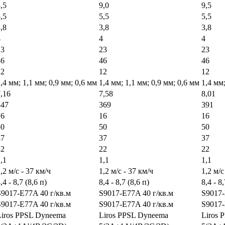
,5
9,0
9,5
,5
5,5
5,5
,8
3,8
3,8
4
4
4
23
23
23
46
46
46
12
12
12
,4 мм; 1,1 мм; 0,9 мм; 0,6 мм
1,4 мм; 1,1 мм; 0,9 мм; 0,6 мм
1,4 мм;
,16
7,58
8,01
347
369
391
16
16
16
50
50
50
37
37
37
22
22
22
,1
1,1
1,1
,2 м/с - 37 км/ч
1,2 м/с - 37 км/ч
1,2 м/с
,4 - 8,7 (8,6 п)
8,4 - 8,7 (8,6 п)
8,4 - 8
S9017-E77A 40 г/кв.м
S9017-E77A 40 г/кв.м
S9017-
S9017-E77A 40 г/кв.м
S9017-E77A 40 г/кв.м
S9017-
Liros PPSL Dyneema
Liros PPSL Dyneema
Liros 