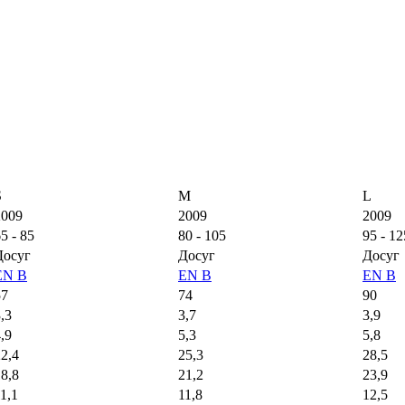
S
M
L
2009
2009
2009
5 - 85
80 - 105
95 - 12
Досуг
Досуг
Досуг
EN B
EN B
EN B
57
74
90
,3
3,7
3,9
,9
5,3
5,8
2,4
25,3
28,5
8,8
21,2
23,9
1,1
11,8
12,5