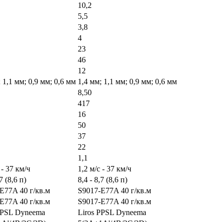
10,2
5,5
3,8
4
23
46
12
 1,1 мм; 0,9 мм; 0,6 мм
1,4 мм; 1,1 мм; 0,9 мм; 0,6 мм
8,50
417
16
50
37
22
1,1
 - 37 км/ч
1,2 м/с - 37 км/ч
,7 (8,6 п)
8,4 - 8,7 (8,6 п)
E77A 40 г/кв.м
S9017-E77A 40 г/кв.м
E77A 40 г/кв.м
S9017-E77A 40 г/кв.м
PPSL Dyneema
Liros PPSL Dyneema