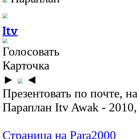
Itv
Голосовать
Карточка
►
◄
Презентовать по почте, на
Параплан Itv Awak - 2010,
Страница на Para2000