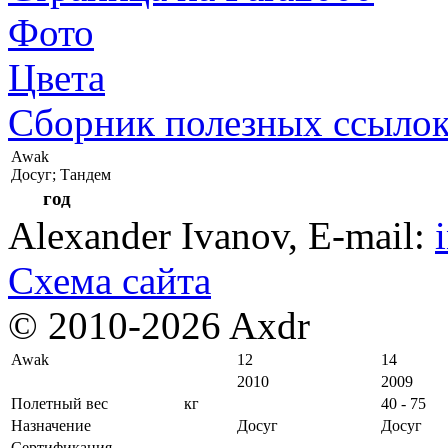
Фото
Цвета
Сборник полезных ссыло
Awak
Досуг; Тандем
год
Alexander Ivanov
, E-mail:
Схема сайта
© 2010-2026 Axdr
Awak
12
14
2010
2009
Полетный вес
кг
40 - 75
Назначение
Досуг
Досуг
Сертификация