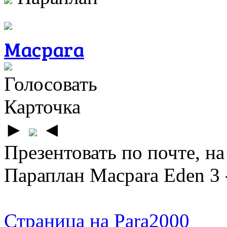
Macpara
Голосовать
Карточка
►
◄
Презентовать по почте, на
Параплан Macpara Eden 3 
Страница на Para2000