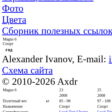
Фото
Цвета
Сборник полезных ссыло
Magus 6
Спорт
год
Alexander Ivanov
, E-mail:
Схема сайта
© 2010-2026 Axdr
Magus 6
23
25
2008
2008
Полетный вес
кг
85 - 98
97 - 108
Назначение
Спорт
Спорт
Сертификация
Load-Test-Charge
Load-Tes