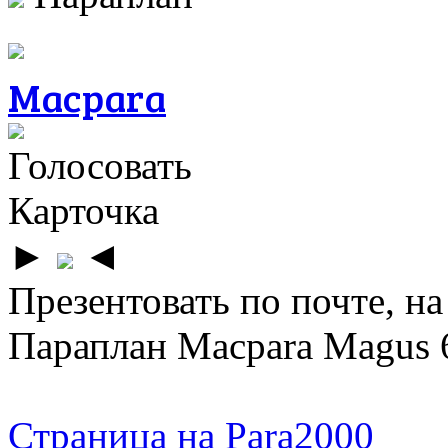
Macpara
Голосовать
Карточка
►
◄
Презентовать по почте, на
Параплан Macpara Magus 6
Страница на Para2000