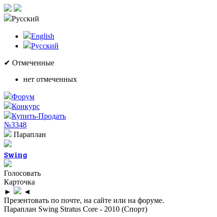
Русский
English
Русский
✔ Отмеченные
нет отмеченных
Форум
Конкурс
Купить-Продать
№3348
Параплан
Swing
Голосовать
Карточка
►
◄
Презентовать по почте, на сайте или на форуме.
Параплан Swing Stratus Core - 2010 (Спорт)