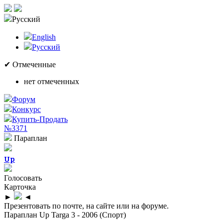
Русский
English
Русский
✔ Отмеченные
нет отмеченных
Форум
Конкурс
Купить-Продать
№3371
Параплан
Up
Голосовать
Карточка
►
◄
Презентовать по почте, на сайте или на форуме.
Параплан Up Targa 3 - 2006 (Спорт)