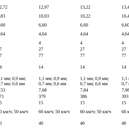
2,72
12,97
13,22
13,
,83
10,03
10,22
10,
,60
6,60
6,60
6,6
,64
4,64
4,64
4,6
4
4
4
7
27
27
27
7
77
77
77
4
14
14
14
,1 мм; 0,9 мм;
1,1 мм; 0,9 мм;
1,1 мм; 0,9 мм;
1,1
,7 мм; 0,6 мм
0,7 мм; 0,6 мм
0,7 мм; 0,6 мм
0,7
,53
7,68
7,84
7,9
71
379
386
393
5
15
15
15
0 км/ч; 50 км/ч
60 км/ч; 50 км/ч
60 км/ч; 50 км/ч
60 
0
40
40
40