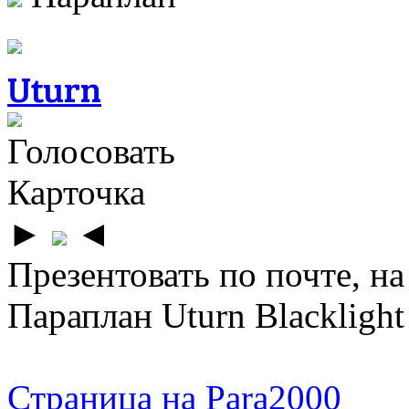
Uturn
Голосовать
Карточка
►
◄
Презентовать по почте, на
Параплан Uturn Blackligh
Страница на Para2000