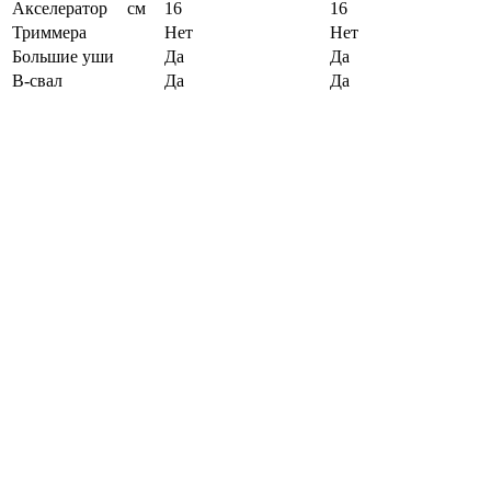
Акселератор
см
16
16
Триммера
Нет
Нет
Большие уши
Да
Да
B-свал
Да
Да