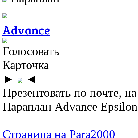
Advance
Голосовать
Карточка
►
◄
Презентовать по почте, на
Параплан Advance Epsilon 
Страница на Para2000