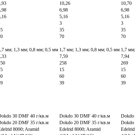
,93
10,26
10,70
,98
6,98
6,98
,16
5,16
5,16
3
3
3
35
35
35
70
70
70
,7 мм; 1,3 мм; 0,8 мм; 0,5 мм
1,7 мм; 1,3 мм; 0,8 мм; 0,5 мм
1,7 мм;
,33
7,59
7,94
250
258
269
15
15
15
60
60
60
39
39
39
Dokdo 30 DMF 40 г/кв.м
Dokdo 30 DMF 40 г/кв.м
Dokdo 
Dokdo 20 DMF 35 г/кв.м
Dokdo 20 DMF 35 г/кв.м
Dokdo 
delrid 8000; Aramid
Edelrid 8000; Aramid
Edelri