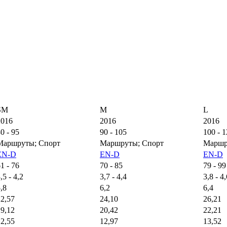
SM
M
L
2016
2016
2016
0 - 95
90 - 105
100 - 
Маршруты; Спорт
Маршруты; Спорт
Маршр
EN-D
EN-D
EN-D
1 - 76
70 - 85
79 - 99
,5 - 4,2
3,7 - 4,4
3,8 - 4
,8
6,2
6,4
22,57
24,10
26,21
19,12
20,42
22,21
12,55
12,97
13,52