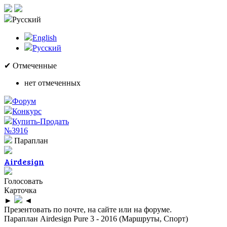
Русский
English
Русский
✔ Отмеченные
нет отмеченных
Форум
Конкурс
Купить-Продать
№3916
Параплан
Airdesign
Голосовать
Карточка
►
◄
Презентовать по почте, на сайте или на форуме.
Параплан Airdesign Pure 3 - 2016 (Маршруты, Спорт)