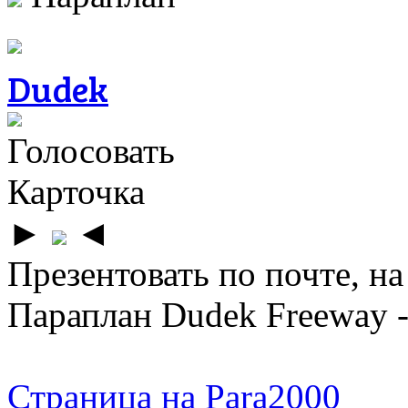
Dudek
Голосовать
Карточка
►
◄
Презентовать по почте, на
Параплан Dudek Freeway -
Страница на Para2000