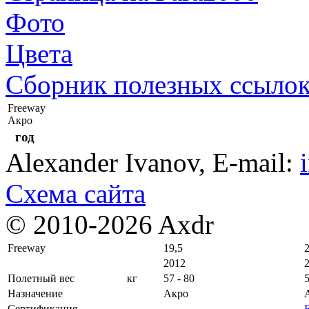
Фото
Цвета
Сборник полезных ссыло
Freeway
Акро
год
Alexander Ivanov
, E-mail:
Схема сайта
© 2010-2026 Axdr
Freeway
19,5
2012
Полетный вес
кг
57 - 80
5
Назначение
Акро
Сертификация