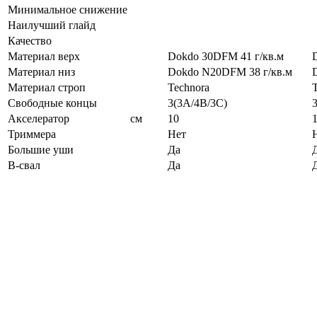
Минимальное снижение
Наилучший глайд
Качество
Материал верх
Dokdo 30DFM 41 г/кв.м
Материал низ
Dokdo N20DFM 38 г/кв.м
Материал строп
Technora
Свободные концы
3(3A/4B/3C)
Акселератор
см
10
Триммера
Нет
Большие уши
Да
B-свал
Да