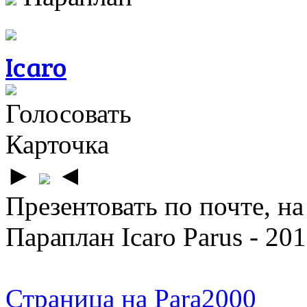
Icaro
Голосовать
Карточка
►
◄
Презентовать по почте, на
Параплан Icaro Parus - 20
Страница на Para2000