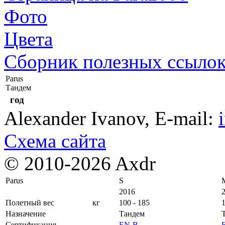
Фото
Цвета
Сборник полезных ссыло
Parus
Тандем
год
Alexander Ivanov
, E-mail:
Схема сайта
© 2010-2026 Axdr
Parus
S
2016
Полетный вес
кг
100 - 185
1
Назначение
Тандем
Сертификация
EN-B