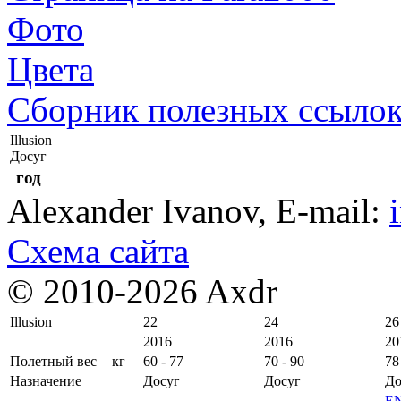
Фото
Цвета
Сборник полезных ссыло
Illusion
Досуг
год
Alexander Ivanov
, E-mail:
Схема сайта
© 2010-2026 Axdr
Illusion
22
24
26
2016
2016
20
Полетный вес
кг
60 - 77
70 - 90
78
Назначение
Досуг
Досуг
До
E