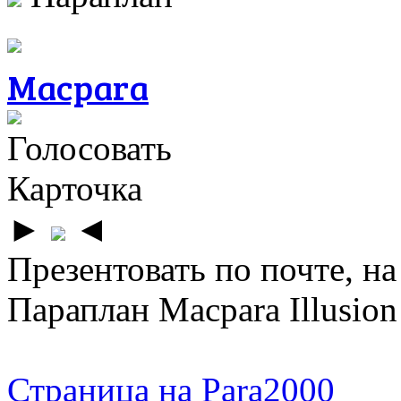
Macpara
Голосовать
Карточка
►
◄
Презентовать по почте, на
Параплан Macpara Illusion
Страница на Para2000