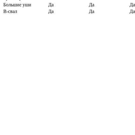
Большие уши
Да
Да
Да
B-свал
Да
Да
Да