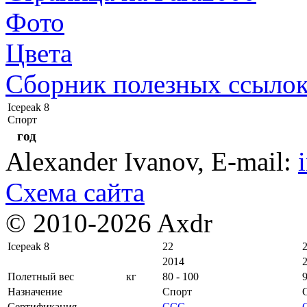
Фото
Цвета
Сборник полезных ссыло
Icepeak 8
Спорт
год
Alexander Ivanov
, E-mail:
Схема сайта
© 2010-2026 Axdr
Icepeak 8
22
2014
Полетный вес
кг
80 - 100
9
Назначение
Спорт
Сертификация
CCC