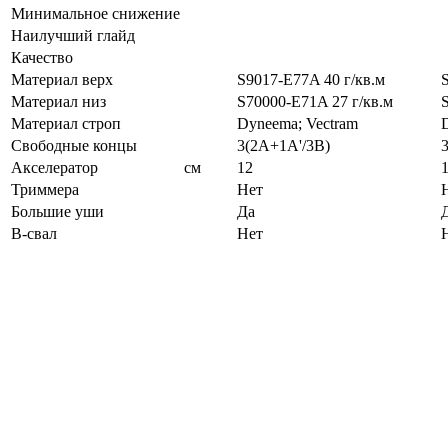
Минимальное снижение
Наилучший глайд
Качество
Материал верх
S9017-E77A 40 г/кв.м
Материал низ
S70000-E71A 27 г/кв.м
Материал строп
Dyneema; Vectram
Свободные концы
3(2A+1A'/3B)
Акселератор
см
12
Триммера
Нет
Большие уши
Да
B-свал
Нет