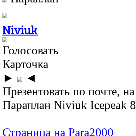
Niviuk
Голосовать
Карточка
►
◄
Презентовать по почте, на
Параплан Niviuk Icepeak 8
Страница на Para2000