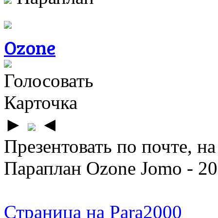
Ozone
Голосовать
Карточка
►
◄
Презентовать по почте, на
Параплан Ozone Jomo - 20
Страница на Para2000