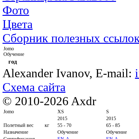
Фото
Цвета
Сборник полезных ссыло
Jomo
Обучение
год
Alexander Ivanov
, E-mail:
Схема сайта
© 2010-2026 Axdr
Jomo
XS
S
2015
2015
Полетный вес
кг
55 - 70
65 - 85
Назначение
Обучение
Обучение
Сертификация
EN-A
EN-A