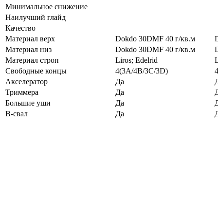
Минимальное снижение
Наилучший глайд
Качество
Материал верх
Dokdo 30DMF 40 г/кв.м
Материал низ
Dokdo 30DMF 40 г/кв.м
Материал строп
Liros; Edelrid
L
Свободные концы
4(3A/4B/3C/3D)
Акселератор
Да
Триммера
Да
Большие уши
Да
B-свал
Да