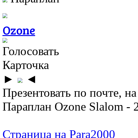
Ozone
Голосовать
Карточка
►
◄
Презентовать по почте, на
Параплан Ozone Slalom - 
Страница на Para2000