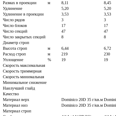
Размах в проекции
м
8,11
8,45
Удлинение
5,20
5,20
Удлинение в проекции
3,53
3,53
Число рядов
3
3
Число блоков
17
17
Число секций
47
47
Число закрытых секций
8
8
Диаметр строп
Высота строп
м
6,44
6,72
Расход строп
м
219
230
Уплощение
%
19
19
Скорость максимальная
Скорость триммерная
Скорость минимальная
Минимальное снижение
Наилучший глайд
Качество
Материал верх
Dominico 20D 35 г/кв.м
Domini
Материал низ
Dominico 20D 35 г/кв.м
Domini
Материал строп