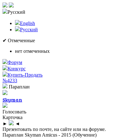
Русский
English
Русский
✔ Отмеченные
нет отмеченных
Форум
Конкурс
Купить-Продать
№4233
Параплан
Skyman
Голосовать
Карточка
►
◄
Презентовать по почте, на сайте или на форуме.
Параплан Skyman Amicus - 2015 (Обучение)