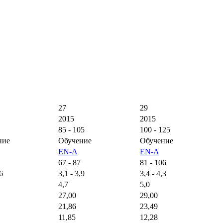
27
29
2015
2015
85 - 105
100 - 125
ние
Обучение
Обучение
EN-A
EN-A
67 - 87
81 - 106
,6
3,1 - 3,9
3,4 - 4,3
4,7
5,0
27,00
29,00
21,86
23,49
11,85
12,28