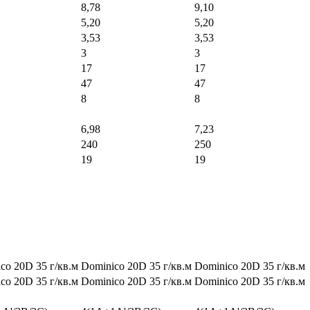
8,78
9,10
5,20
5,20
3,53
3,53
3
3
17
17
47
47
8
8
6,98
7,23
240
250
19
19
co 20D 35 г/кв.м
Dominico 20D 35 г/кв.м
Dominico 20D 35 г/кв.м
co 20D 35 г/кв.м
Dominico 20D 35 г/кв.м
Dominico 20D 35 г/кв.м