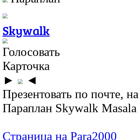
Skywalk
Голосовать
Карточка
►
◄
Презентовать по почте, на
Параплан Skywalk Masala 
Страница на Para2000