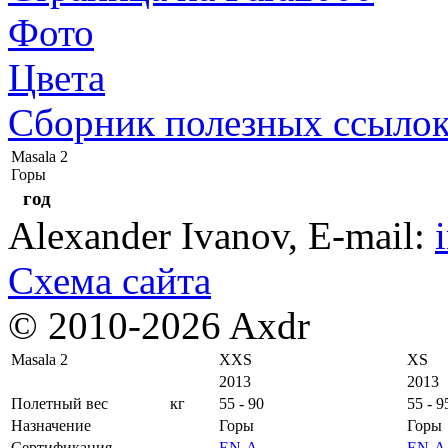
Фото
Цвета
Сборник полезных ссыло
Masala 2
Горы
год
Alexander Ivanov
, E-mail:
Схема сайта
© 2010-2026 Axdr
Masala 2
XXS
XS
2013
2013
Полетный вес
кг
55 - 90
55 - 9
Назначение
Горы
Горы
Сертификация
EN-A
EN-A