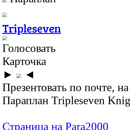
Tripleseven
Голосовать
Карточка
►
◄
Презентовать по почте, на
Параплан Tripleseven Knig
Страница на Para2000