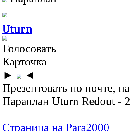
Uturn
Голосовать
Карточка
►
◄
Презентовать по почте, на
Параплан Uturn Redout - 
Страница на Para2000