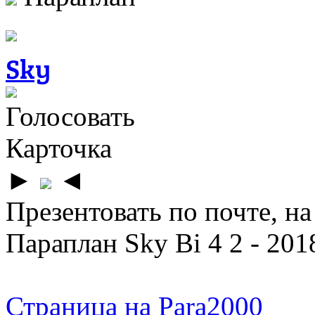
Sky
Голосовать
Карточка
►
◄
Презентовать по почте, на
Параплан Sky Bi 4 2 - 201
Страница на Para2000