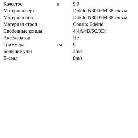
Качество
п
9,0
Материал верх
Dokdo N30DFM 38 г/кв.м
Материал низ
Dokdo N30DFM 38 г/кв.м
Материал строп
Cousin; Edelrid
Свободные концы
4(4A/4B/5C/3D)
Акселератор
Нет
Триммера
см
9
Большие уши
3m/s
B-свал
8m/s