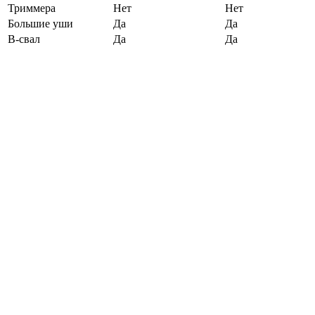
Триммера
Нет
Нет
Большие уши
Да
Да
B-свал
Да
Да