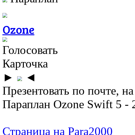
Ozone
Голосовать
Карточка
►
◄
Презентовать по почте, на
Параплан Ozone Swift 5 -
Страница на Para2000