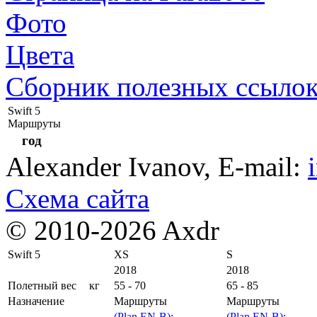
Фото
Цвета
Сборник полезных ссыло
Swift 5
Маршруты
год
Alexander Ivanov
, E-mail:
Схема сайта
© 2010-2026 Axdr
Swift 5
XS
S
2018
2018
Полетный вес
кг
55 - 70
65 - 85
Назначение
Маршруты
Маршруты
(Plan EN-B)
;
(Plan EN-B)
;