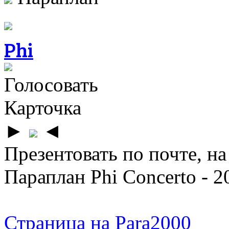
Phi
Голосовать
Карточка
►
◄
Презентовать по почте, на
Параплан Phi Concerto - 2
Страница на Para2000