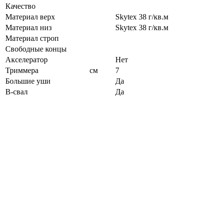
Качество
Материал верх
Skytex 38 г/кв.м
Материал низ
Skytex 38 г/кв.м
Материал строп
Свободные концы
Акселератор
Нет
Триммера
см
7
Большие уши
Да
B-свал
Да