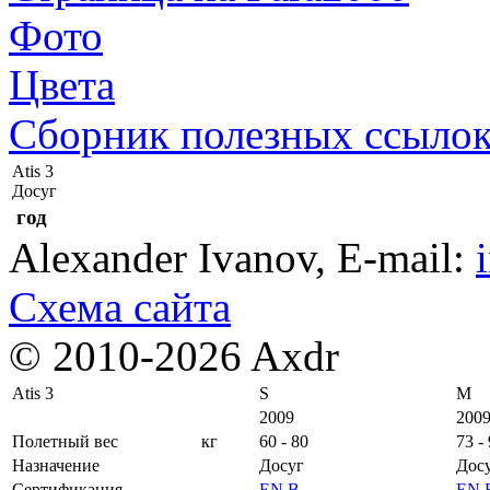
Фото
Цвета
Сборник полезных ссыло
Atis 3
Досуг
год
Alexander Ivanov
, E-mail:
Схема сайта
© 2010-2026 Axdr
Atis 3
S
M
2009
200
Полетный вес
кг
60 - 80
73 -
Назначение
Досуг
Дос
Сертификация
EN B
EN 