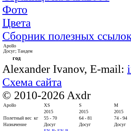
Фото
Цвета
Сборник полезных ссыло
Apollo
Досуг; Тандем
год
Alexander Ivanov
, E-mail:
Схема сайта
© 2010-2026 Axdr
Apollo
XS
S
M
2015
2015
2015
Полетный вес
кг
55 - 70
64 - 81
74 - 94
Назначение
Досуг
Досуг
Досуг
EN-B
;
EN-B