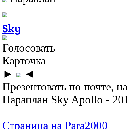
Sky
Голосовать
Карточка
►
◄
Презентовать по почте, на
Параплан Sky Apollo - 201
Страница на Para2000