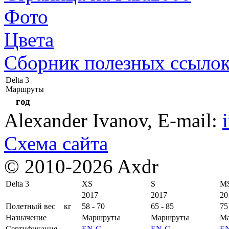
Фото
Цвета
Сборник полезных ссыло
Delta 3
Маршруты
год
Alexander Ivanov
, E-mail:
Схема сайта
© 2010-2026 Axdr
Delta 3
XS
S
M
2017
2017
20
Полетный вес
кг
58 - 70
65 - 85
75
Назначение
Маршруты
Маршруты
М
Сертификация
EN-C
EN-C
E