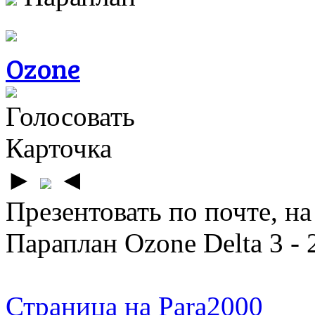
Ozone
Голосовать
Карточка
►
◄
Презентовать по почте, на
Параплан Ozone Delta 3 -
Страница на Para2000