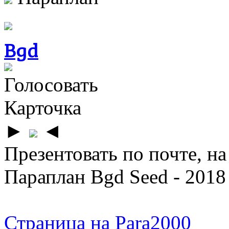
Bgd
Голосовать
Карточка
►
◄
Презентовать по почте, на
Параплан Bgd Seed - 2018
Страница на Para2000