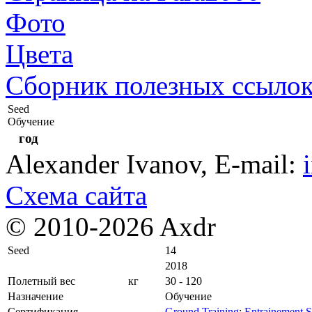
Фото
Цвета
Сборник полезных ссыло
Seed
Обучение
год
Alexander Ivanov
, E-mail:
Схема сайта
© 2010-2026 Axdr
Seed
14
2018
Полетный вес
кг
30 - 120
Назначение
Обучение
Сертификация
Ground Training
;
Entrainement S